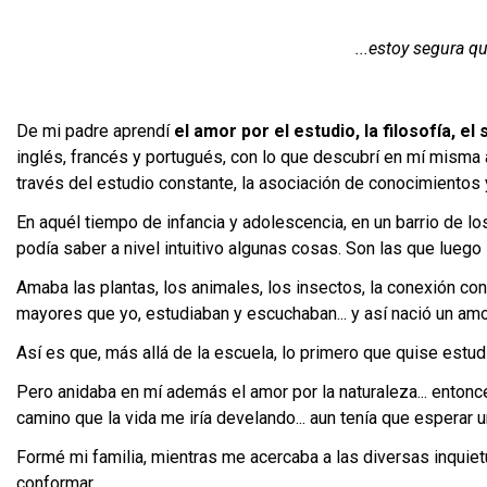
...estoy segura 
De mi padre aprendí
el amor por el estudio, la filosofía, e
inglés, francés y portugués, con lo que descubrí en mí misma 
través del estudio constante, la asociación de conocimientos y 
En aquél tiempo de infancia y adolescencia, en un barrio de lo
podía saber a nivel intuitivo algunas cosas. Son las que luego
Amaba las plantas, los animales, los insectos, la conexión con 
mayores que yo, estudiaban y escuchaban... y así nació un amor
Así es que, más allá de la escuela, lo primero que quise estud
Pero anidaba en mí además el amor por la naturaleza... enton
camino que la vida me iría develando... aun tenía que esperar un
Formé mi familia, mientras me acercaba a las diversas inquietu
conformar...