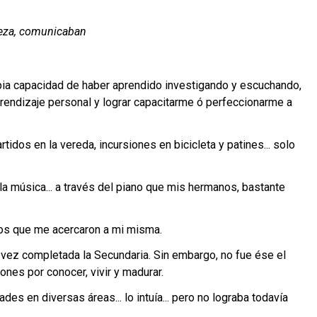
leza, comunicaban
ropia capacidad de haber aprendido investigando y escuchando,
prendizaje personal y lograr capacitarme ó perfeccionarme a
idos en la vereda, incursiones en bicicleta y patines... solo
 la música... a través del piano que mis hermanos, bastante
abios que me acercaron a mi misma.
 vez completada la Secundaria. Sin embargo, no fue ése el
iones por conocer, vivir y madurar.
s en diversas áreas... lo intuía... pero no lograba todavía