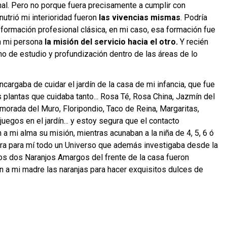
nal. Pero no porque fuera precisamente a cumplir con
utrió mi interioridad fueron
las vivencias mismas
. Podría
formación profesional clásica, en mi caso, esa formación fue
en mi persona
la misión del servicio hacia el otro.
Y recién
o de estudio y profundización dentro de las áreas de lo
encargaba de cuidar el jardín de la casa de mi infancia, que fue
 plantas que cuidaba tanto... Rosa Té, Rosa China, Jazmín del
morada del Muro, Floripondio, Taco de Reina, Margaritas,
egos en el jardín... y estoy segura que el contacto
 mi alma su misión, mientras acunaban a la niña de 4, 5, 6 ó
era para mí todo un Universo que además investigaba desde la
Los dos Naranjos Amargos del frente de la casa fueron
on a mi madre las naranjas para hacer exquisitos dulces de