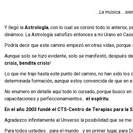
...La música... si
Y llegó la
Astrología
, con lo cual se coronó todo lo anterior,
dinámico. La Astrología satisfizo entonces a mi Urano en Casa 
Podría decir que este camino empezó en otras vidas, porque
Aunque solo se hizo evidente, solo se manifestó, después de 
crisis, bendita crisis
!
Lo que me trajo hasta este punto del camino, no han sido los 
determinada formación, aunque estoy convencida de que en est
No enumero en detalle aquí todo lo cursado, porque busco en 
capacitaciones y perfeccionamientos...
el espíritu.
En el año 2003 fundé el CTS-Centro de Terapias para la S
Agradezco infinitamente al Universo la posibilidad que se me 
Para todos ustedes... para el mundo... y en primer lugar, par