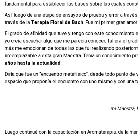
fundamental para establecer las bases sobre las cuales constru
Así, luego de una etapa de ensayos de prueba y error a través d
través de la
Terapia Floral de Bach
. Fue mi primer gran amor
El grado de afinidad que tuve y tengo con este conocimiento 
yo creía escuchar algo que me parecía conocer. Tal era el gr
más me emocionan de todas las que fui realizando posteriormen
irreemplazable a esta gran Maestra. Tenía un conocimiento pro
años hasta la actualidad.
Diría que fue un "encuentro metafísico", desde todo punto de vis
espacio que proponía el encuentro con uno mismo y con una tera
...mi Maestra, 
Luego continué con la capacitación en Aromaterapia, de la man