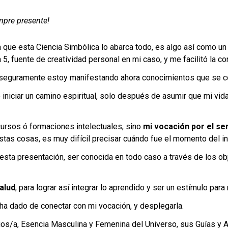
empre presente!
 ya que esta Ciencia Simbólica lo abarca todo, es algo así como u
5, fuente de creatividad personal en mi caso, y me facilitó la c
 seguramente estoy manifestando ahora conocimientos que se c
iniciar un camino espiritual, solo después de asumir que mi vida
cursos ó formaciones intelectuales, sino
mi vocación por el ser
as cosas, es muy difícil precisar cuándo fue el momento del ini
esta presentación, ser conocida en todo caso a través de los obj
alud
, para lograr así integrar lo aprendido y ser un estímulo pa
ha dado de conectar con mi vocación, y desplegarla.
a Dios/a, Esencia Masculina y Femenina del Universo, sus Guías 