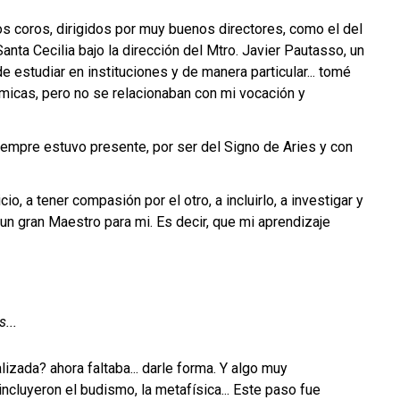
nos coros, dirigidos por muy buenos directores, como el del
Santa Cecilia bajo la dirección del Mtro. Javier Pautasso, un
de estudiar en instituciones y de manera particular... tomé
ómicas, pero no se relacionaban con mi vocación y
siempre estuvo presente, por ser del Signo de Aries y con
o, a tener compasión por el otro, a incluirlo, a investigar y
un gran Maestro para mi. Es decir, que mi aprendizaje
...
lizada? ahora faltaba... darle forma. Y algo muy
 incluyeron el budismo, la metafísica... Este paso fue