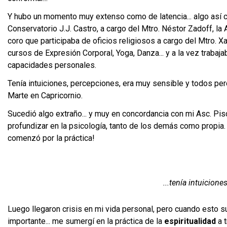
Y hubo un momento muy extenso como de latencia... algo así 
Conservatorio J.J. Castro, a cargo del Mtro. Néstor Zadoff, la 
coro que participaba de oficios religiosos a cargo del Mtro. Xav
cursos de Expresión Corporal, Yoga, Danza... y a la vez traba
capacidades personales.
Tenía intuiciones, percepciones, era muy sensible y todos per
Marte en Capricornio.
Sucedió algo extraño... y muy en concordancia con mi Asc. Pisci
profundizar en la psicología, tanto de los demás como propia
comenzó por la práctica!
...tenía intuicion
Luego llegaron crisis en mi vida personal, pero cuando esto suc
importante... me sumergí en la práctica de la
espiritualidad
a t