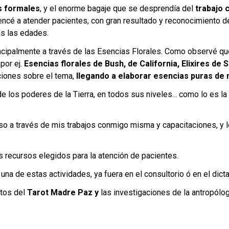
s formales
, y el enorme bagaje que se desprendía del
trabajo 
encé a atender pacientes, con gran resultado y reconocimiento de
as las edades.
ncipalmente a través de las Esencias Florales. Como observé que
por ej.
Esencias florales de Bush, de California, Elixires de 
ciones sobre el tema,
llegando a elaborar esencias puras de
e los poderes de la Tierra, en todos sus niveles... como lo es l
uso a través de mis trabajos conmigo misma y capacitaciones, y l
s recursos elegidos para la atención de pacientes.
a de estas actividades, ya fuera en el consultorio ó en el dicta
ntos del
Tarot Madre Paz y
las investigaciones de la antropólo