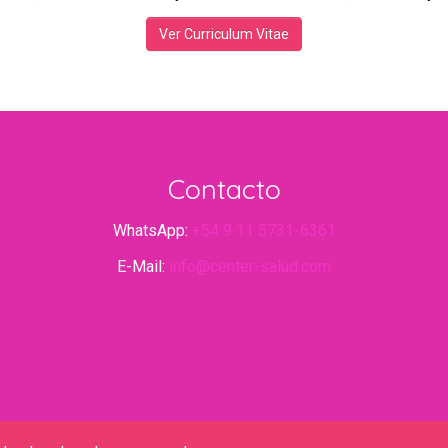
Ver Curriculum Vitae
Contacto
WhatsApp:
+54 9 11 5731-6361
E-Mail:
info@center-salud.com