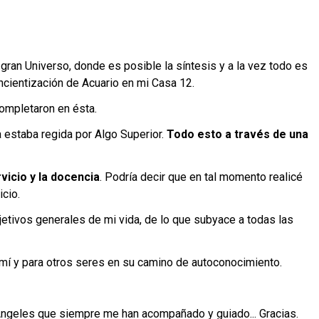
n gran Universo, donde es posible la síntesis y a la vez todo es
oncientización de Acuario en mi Casa 12.
ompletaron en ésta.
 estaba regida por Algo Superior.
Todo esto a través de una
vicio y la docencia
. Podría decir que en tal momento realicé
cio.
etivos generales de mi vida, de lo que subyace a todas las
ra mí y para otros seres en su camino de autoconocimiento.
y Angeles que siempre me han acompañado y guiado... Gracias.