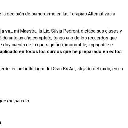
mé la decisión de sumergirme en las Terapias Alternativas a
ja vu
... mi Maestra, la Lic. Silvia Pedroni, dictaba sus clases y
sé durante un año completo, tengo uno de los recuerdos que
e doy cuenta de lo que significó, imborrable, impagable e
aplicado en todos los cursos que he preparado en estos
rde, en un bello lugar del Gran Bs.As., alejado del ruido, en un
o que me parecía
a.